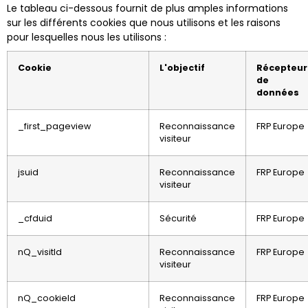
Le tableau ci-dessous fournit de plus amples informations
sur les différents cookies que nous utilisons et les raisons
pour lesquelles nous les utilisons :
Cookie
L'objectif
Récepteur
de
données
_first_pageview
Reconnaissance
FRP Europe
visiteur
jsuid
Reconnaissance
FRP Europe
visiteur
_cfduid
Sécurité
FRP Europe
nQ_visitId
Reconnaissance
FRP Europe
visiteur
nQ_cookieId
Reconnaissance
FRP Europe