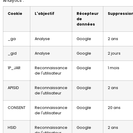
Analytics :
Cookie
L'objectif
Récepteur
Suppressio
de
données
_ga
Analyse
Google
2 ans
_gid
Analyse
Google
2 jours
1P_JAR
Reconnaissance
Google
1 mois
de l'utilisateur
APISID
Reconnaissance
Google
2 ans
de l'utilisateur
CONSENT
Reconnaissance
Google
20 ans
de l'utilisateur
HSID
Reconnaissance
Google
2 ans
de l'utilisateur