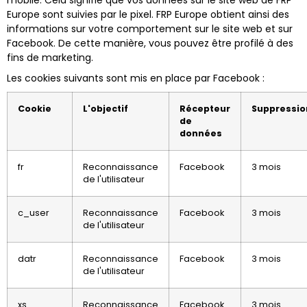
mobile. Cela signifie que vos données sur le site web de FRP
Europe sont suivies par le pixel. FRP Europe obtient ainsi des
informations sur votre comportement sur le site web et sur
Facebook. De cette manière, vous pouvez être profilé à des
fins de marketing.
Les cookies suivants sont mis en place par Facebook :
Cookie
L'objectif
Récepteur
Suppressio
de
données
fr
Reconnaissance
Facebook
3 mois
de l'utilisateur
c_user
Reconnaissance
Facebook
3 mois
de l'utilisateur
datr
Reconnaissance
Facebook
3 mois
de l'utilisateur
xs
Reconnaissance
Facebook
3 mois