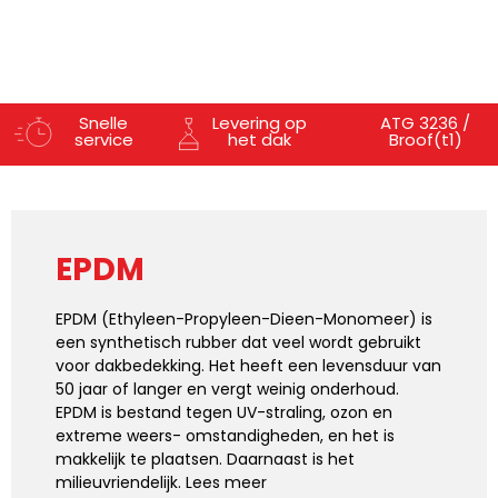
Snelle
Levering op
ATG 3236 /
service
het dak
Broof(t1)
EPDM
EPDM (Ethyleen-Propyleen-Dieen-Monomeer) is
een synthetisch rubber dat veel wordt gebruikt
voor dakbedekking. Het heeft een levensduur van
50 jaar of langer en vergt weinig onderhoud.
EPDM is bestand tegen UV-straling, ozon en
extreme weers- omstandigheden, en het is
makkelijk te plaatsen. Daarnaast is het
milieuvriendelijk. Lees meer